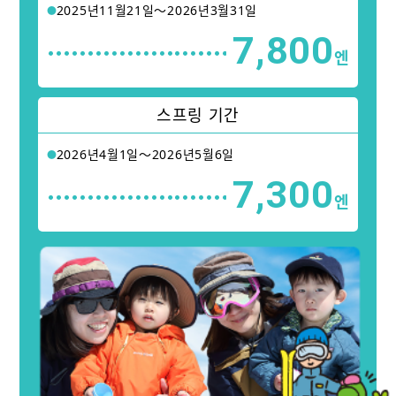
2025년11월21일〜2026년3월31일
7,800
엔
스프링 기간
2026년4월1일〜2026년5월6일
7,300
엔