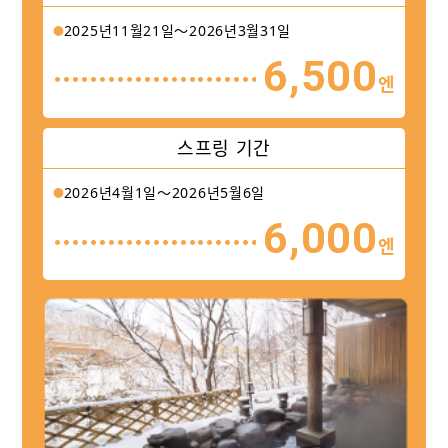
2025년11월21일〜2026년3월31일
6,500
엔
스프링 기간
2026년4월1일〜2026년5월6일
6,000
엔