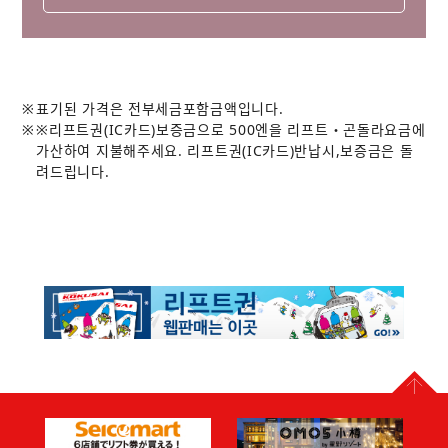
표기된 가격은 전부세금포함금액입니다.
※리프트권(IC카드)보증금으로 500엔을 리프트・곤돌라요금에
가산하여 지불해주세요. 리프트권(IC카드)반납시,보증금은 돌
려드립니다.