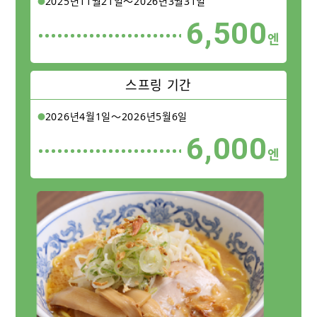
2025년11월21일〜2026년3월31일
6,500
엔
스프링 기간
2026년4월1일〜2026년5월6일
6,000
엔