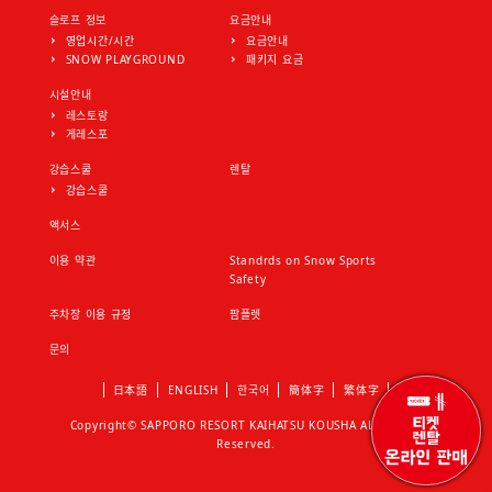
슬로프 정보
요금안내
영업시간/시간
요금안내
SNOW PLAYGROUND
패키지 요금
시설안내
레스토랑
게레스포
강습스쿨
렌탈
강습스쿨
액서스
이용 약관
Standrds on Snow Sports
Safety
주차장 이용 규정
팜플렛
문의
日本語
ENGLISH
한국어
簡体字
繁体字
Copyright© SAPPORO RESORT KAIHATSU KOUSHA ALL Rights
Reserved.