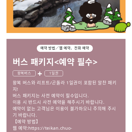
예약 방법／웹 예약、전화 예약
버스 패키지<예약 필수>
왕복버스
1일권
왕복 버스와 리프트/곤돌라 1일권이 포함된 알찬 패키
지!
버스 패키지는 사전 예약이 필수입니다.
이용 시 반드시 사전 예약을 해주시기 바랍니다.
예약이 없는 고객님은 이용이 불가하오니 주의해 주시
기 바랍니다.
【예약 방법】
웹 예약:
https://teikan.chuo-