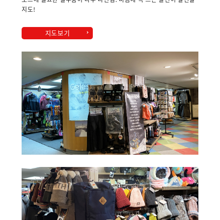
지도!
지도보기