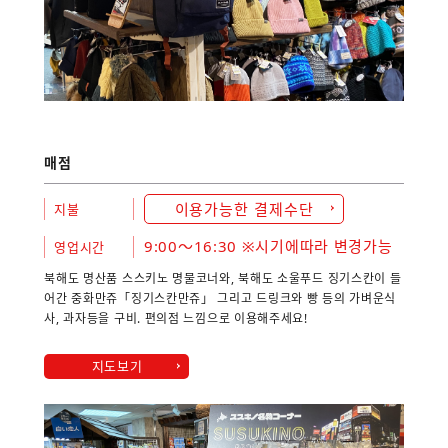
매점
이용가능한 결제수단
지불
9:00～16:30 ※시기에따라 변경가능
영업시간
북해도 명산품 스스키노 명물코너와, 북해도 소울푸드 징기스칸이 들
어간 중화만쥬「징기스칸만쥬」 그리고 드링크와 빵 등의 가벼운식
사, 과자등을 구비. 편의점 느낌으로 이용해주세요!
지도보기