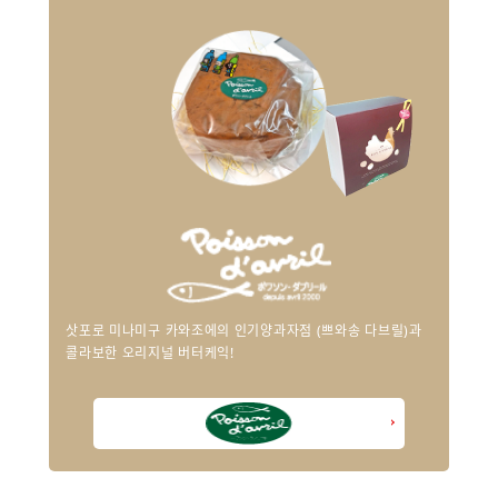
삿포로 미나미구 카와조에의 인기양과자점 (쁘와송 다브릴)과
콜라보한 오리지널 버터케익!