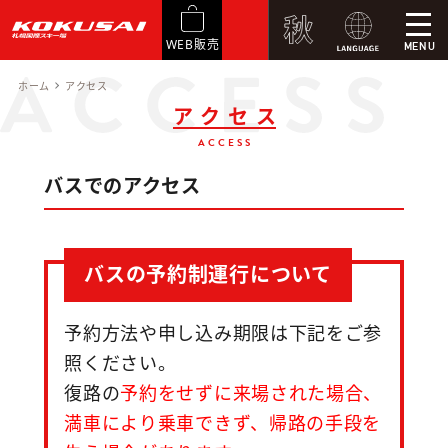
WEB販売
MENU
ホーム
アクセス
アクセス
ACCESS
バスでのアクセス
バスの予約制運行について
予約方法や申し込み期限は下記をご参
照ください。
復路の
予約をせずに来場された場合、
満車により乗車できず、帰路の手段を