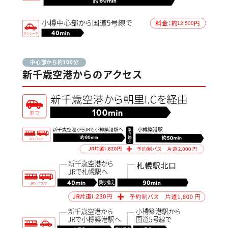
中心部から約100分
新千歳空港からのアクセス