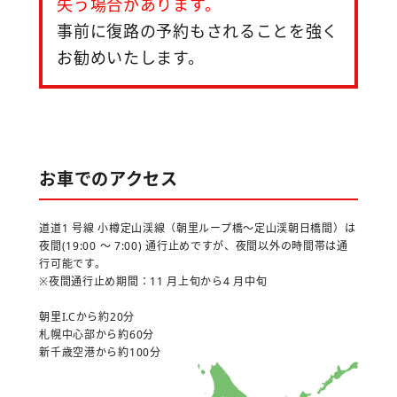
失う場合があります。
事前に復路の予約もされることを強く
お勧めいたします。
お車でのアクセス
道道1 号線 小樽定山渓線（朝里ループ橋～定山渓朝日橋間）は
夜間(19:00 ～ 7:00) 通行止めですが、夜間以外の時間帯は通
行可能です。
※夜間通行止め期間：11 月上旬から4 月中旬
朝里I.Cから約20分
札幌中心部から約60分
新千歳空港から約100分