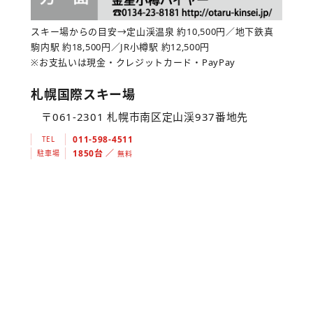
スキー場からの目安→定山渓温泉 約10,500円／地下鉄真
駒内駅 約18,500円／JR小樽駅 約12,500円
※お支払いは現金・クレジットカード・PayPay
札幌国際スキー場
〒061-2301 札幌市南区定山渓937番地先
011-598-4511
TEL
1850台 ／
駐車場
無料