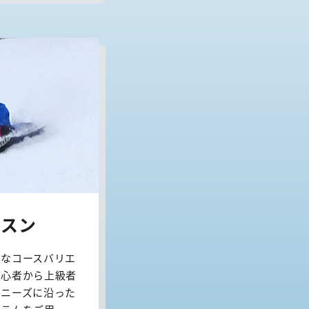
ッスン
彩なコースバリエ
初心者から上級者
やニーズに沿った