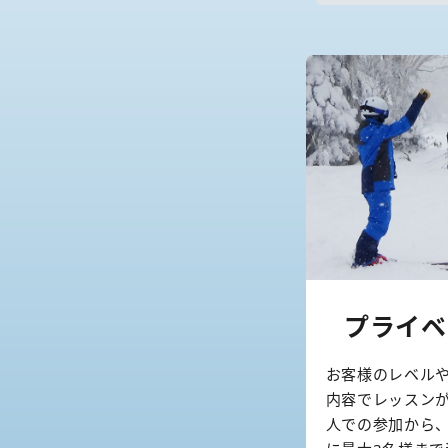
プライベ
お客様のレベル
内容でレッスン
人での参加から