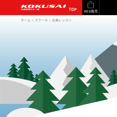
TOP
WEB販売
ホーム
スクール
企画レッスン