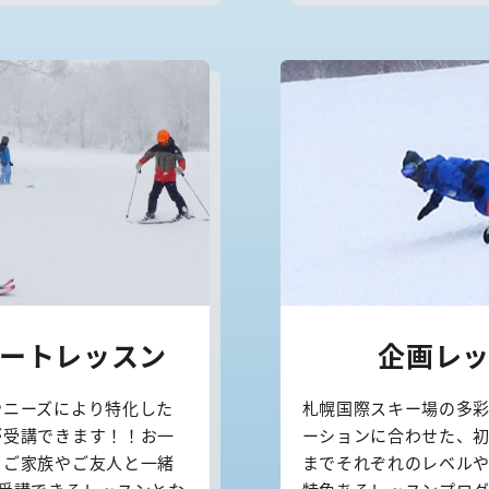
ートレッスン
企画レ
やニーズにより特化した
札幌国際スキー場の多
が受講できます！！お一
ーションに合わせた、
、ご家族やご友人と一緒
までそれぞれのレベル