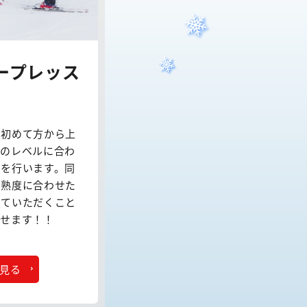
ープレッス
が初めて方から上
れのレベルに合わ
ンを行います。同
習熟度に合わせた
していただくこと
指せます！！
見る