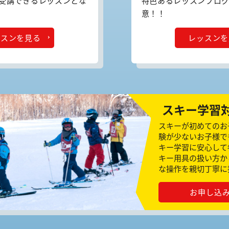
で受講できるレッスンとな
特色あるレッスンプロ
意！！
ッスンを見る
レッスンを
スキー学習
スキーが初めてのお
験が少ないお子様で
キー学習に安心して
キー用具の扱い方か
な操作を親切丁寧に
お申し込