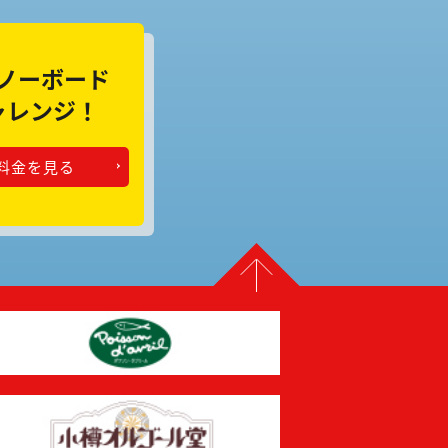
ノーボード
ャレンジ！
料金を見る