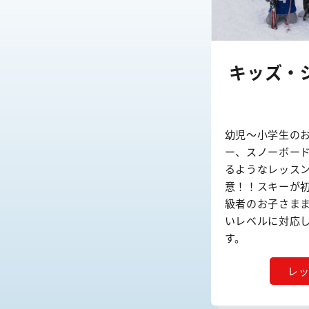
キッズ・
幼児～小学生の
ー、スノーボー
るようなレッス
意！！スキーが
級者のお子さま
いレベルに対応
す。
レ