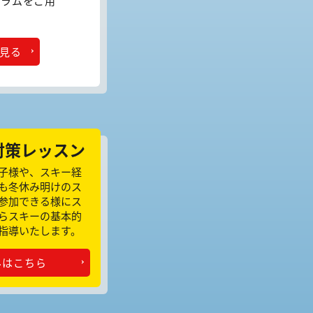
グラムをご用
見る
対策レッスン
子様や、スキー経
も冬休み明けのス
参加できる様にス
らスキーの基本的
指導いたします。
みはこちら