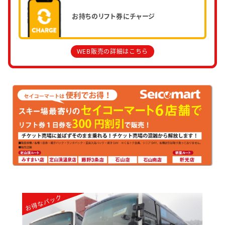
お持ちの
リフト券にチャージ
WEB販売の詳細はこちら
お得なパック