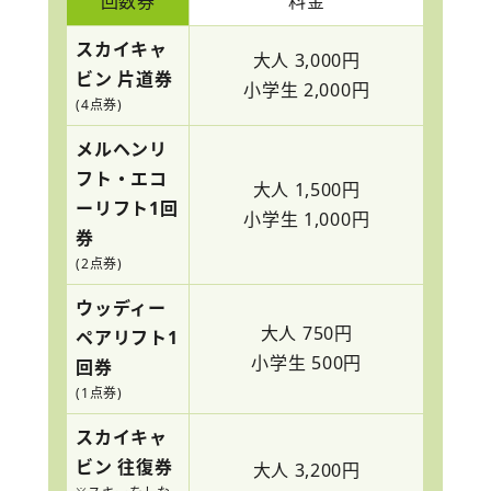
回数券
料金
スカイキャ
大人 3,000円
ビン 片道券
小学生 2,000円
(4点券)
メルヘンリ
フト・エコ
大人 1,500円
ーリフト1回
小学生 1,000円
券
(2点券)
ウッディー
大人 750円
ペアリフト1
小学生 500円
回券
(1点券)
スカイキャ
ビン 往復券
大人 3,200円