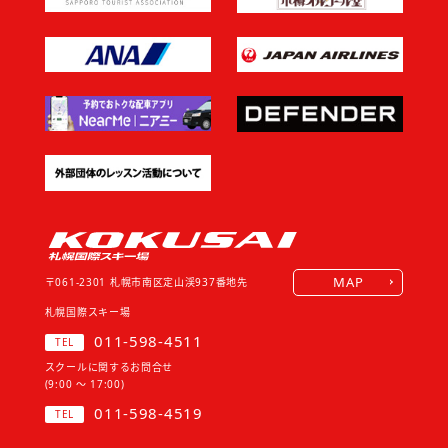
MAP
〒061-2301
札幌市南区定山渓937番地先
札幌国際スキー場
011-598-4511
TEL
スクールに関するお問合せ
(9:00 ～ 17:00)
011-598-4519
TEL