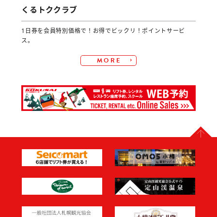
くるトククラブ
1日券を会員特別価格で！お得でビックリ！ポイントサービ
ス。
MORE