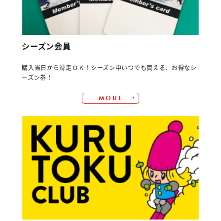
シーズン会員
購入当日から滑走ＯＫ！シーズン中いつでも買える、お得なシ
ーズン券！
MORE