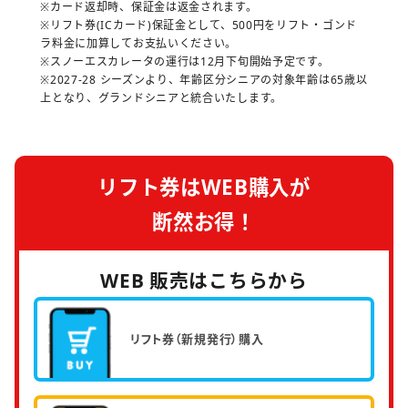
※カード返却時、保証金は返金されます。
※リフト券(ICカード)保証金として、500円をリフト・ゴンド
ラ料金に加算してお支払いください。
※スノーエスカレータの運行は12月下旬開始予定です。
※2027-28 シーズンより、年齢区分シニアの対象年齢は65歳以
上となり、グランドシニアと統合いたします。
リフト券はWEB購入が
断然お得！
WEB 販売はこちらから
リフト券
（新規発行）購入