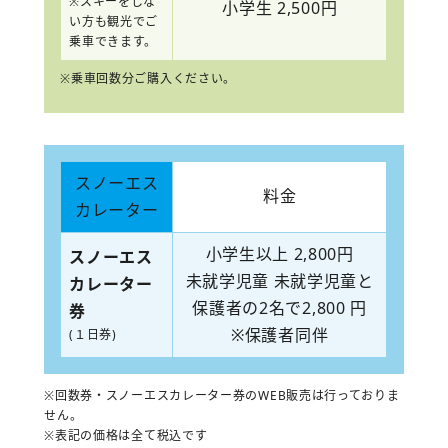
※スキーをしな
小学生 2,500円
い方も観光でご
乗車できます。
※乗車回数分ご購入ください。
スノーエス
料金
カレーター
小学生以上 2,800円
スノーエス
未就学児童 未就学児童と
カレーター
保護者の2名で2,800 円
券
※保護者同伴
(１日券)
※回数券・スノーエスカレーター券のWEB販売は行っておりま
せん。
※表記の価格は全て税込です