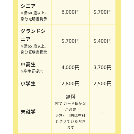
シニア
6,000円
5,700円
※満60 歳以上、
身分証明書提示
グランドシ
ニア
5,700円
5,400円
※満65 歳以上、
身分証明書提示
中高生
4,000円
3,700円
※学生証提示
小学生
2,800円
2,500円
無料
※IC カード保証金
が必要
未就学
-
※営利目的は有料
とさせていただき
ます